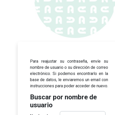
Salta al contenido principal
Para reajustar su contraseña, envíe su
nombre de usuario o su dirección de correo
electrónico. Si podemos encontrarlo en la
base de datos, le enviaremos un email con
instrucciones para poder acceder de nuevo.
Buscar por nombre de usuario
Buscar por nombre de
usuario