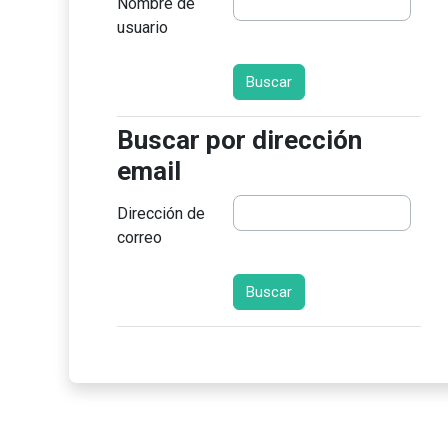
Nombre de
usuario
Buscar por dirección email
Buscar por dirección
email
Dirección de
correo