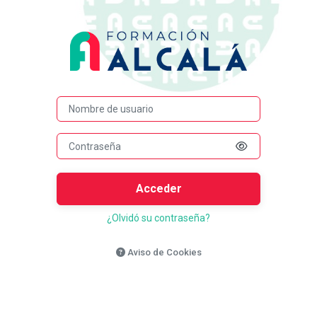
Salta al contenido principal
Entrar a Platafo
Nombre de usuario
Acceder
¿Olvidó su contraseña?
Aviso de Cookies